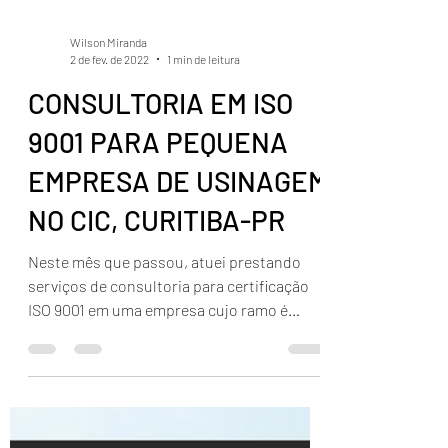
Wilson Miranda
2 de fev. de 2022
1 min de leitura
CONSULTORIA EM ISO
9001 PARA PEQUENA
EMPRESA DE USINAGEM
NO CIC, CURITIBA-PR
Neste mês que passou, atuei prestando
serviços de consultoria para certificação