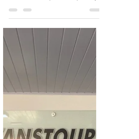
prestação de serviços para certificação em
ISO 9001, desta vez para uma empresa cujo
ramo é...