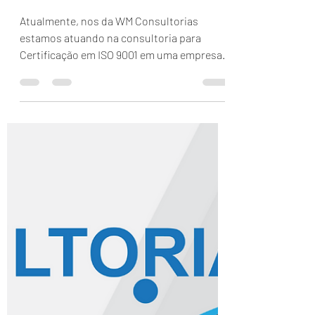
TRANSPORTES EM SAO
JOSE DOS PINHAIS- PR
Atualmente, nos da WM Consultorias
estamos atuando na consultoria para
Certificação em ISO 9001 em uma empresa
com 50 colaboradores cujo...