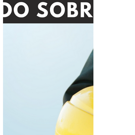
ISO 9001 em uma empresa cujo ramo é
voltado em usinagem,...