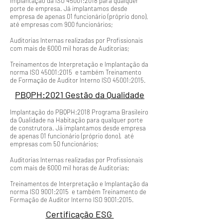
Implantação da ISO 45001:2018 para qualquer
porte de empresa. Já implantamos desde
empresa de apenas 01 funcionário (próprio dono),
até empresas com 900 funcionários;
Auditorias Internas realizadas por Profissionais
com mais de 6000 mil horas de Auditorias;
Treinamentos de Interpretação e Implantação da
norma ISO 45001:2015 e também Treinamento
de Formação de Auditor Interno ISO 45001:2015.
PBQPH:2021 Gestão da Qualidade
Implantação do PBQPH:2018 Programa Brasileiro
da Qualidade na Habitação para qualquer porte
de construtora. Já implantamos desde empresa
de apenas 01 funcionário (próprio dono), até
empresas com 50 funcionários;
Auditorias Internas realizadas por Profissionais
com mais de 6000 mil horas de Auditorias;
Treinamentos de Interpretação e Implantação da
norma ISO 9001:2015 e também Treinamento de
Formação de Auditor Interno ISO 9001:2015.
Certificação ESG