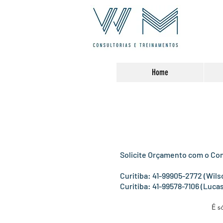
Home
Solicite Orçamento com o Con
Curitiba: 41-99905-2772 (Wils
Curitiba: 41-99578-7106 (Luca
É s