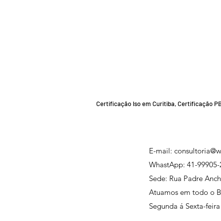
Certificação Iso em Curitiba, Certificação 
E-mail:
consultoria@w
WhastApp:
41-99905-
Sede: Rua Padre Anchi
Atuamos em todo o Br
Segunda á Sexta-feira