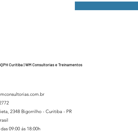
PBQPH Curitiba | WM Consultorias e Treinamentos
mconsultorias.com.br
2772
eta, 2348 Bigorrilho - Curitiba - PR
asil
 das 09:00 ás 18:00h