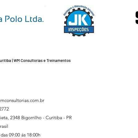
Curitiba | WM Consultorias e Treinamentos
mconsultorias.com.br
2772
eta, 2348 Bigorrilho - Curitiba - PR
asil
 das 09:00 ás 18:00h