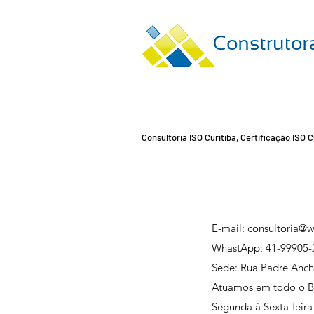
Consultoria ISO Curitiba, Certificação ISO 
E-mail:
consultoria@w
WhastApp:
41-99905-
Sede: Rua Padre Anchi
Atuamos em todo o Br
Segunda á Sexta-feira