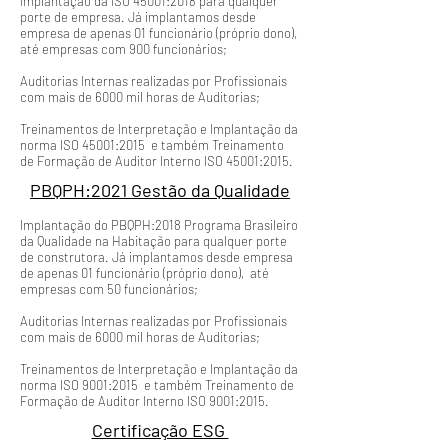
Implantação da ISO 45001:2018 para qualquer
porte de empresa. Já implantamos desde
empresa de apenas 01 funcionário (próprio dono),
até empresas com 900 funcionários;
Auditorias Internas realizadas por Profissionais
com mais de 6000 mil horas de Auditorias;
Treinamentos de Interpretação e Implantação da
norma ISO 45001:2015 e também Treinamento
de Formação de Auditor Interno ISO 45001:2015.
PBQPH:2021 Gestão da Qualidade
Implantação do PBQPH:2018 Programa Brasileiro
da Qualidade na Habitação para qualquer porte
de construtora. Já implantamos desde empresa
de apenas 01 funcionário (próprio dono), até
empresas com 50 funcionários;
Auditorias Internas realizadas por Profissionais
com mais de 6000 mil horas de Auditorias;
Treinamentos de Interpretação e Implantação da
norma ISO 9001:2015 e também Treinamento de
Formação de Auditor Interno ISO 9001:2015.
Certificação ESG