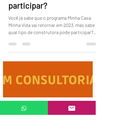
Wilson Miranda
20 de mar. de 2023
1 min de leitura
O programa Minha Casa
Minha Vida retornou em
2023 mas sabe qual tipo
de construtora pode
participar?
Você já sabe que o programa Minha Casa
Minha Vida vai retornar em 2023, mas sabe
qual tipo de construtora pode participar?
Isso mesmo...