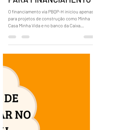
Wilson Miranda
20 de mar. de 2023
1 min de leitura
COMO USAR O PBQP-H
PARA FINANCIAMENTO
O financiamento via PBQP-H iniciou apenas
para projetos de construção como Minha
Casa Minha Vida e no banco da Caixa
Federal. Mas...