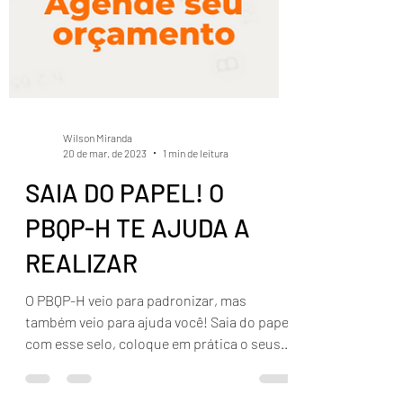
Wilson Miranda
20 de mar. de 2023
1 min de leitura
SAIA DO PAPEL! O
PBQP-H TE AJUDA A
REALIZAR
O PBQP-H veio para padronizar, mas
também veio para ajuda você! Saia do papel
com esse selo, coloque em prática o seus
empreendimentos...