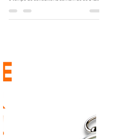
Já diz o ditado: Tempo é dinheiro! Sabendo
disso nós da WM Consultorias otimizamos
o tempo de consultoria comum de 08 a 12
meses para 04...