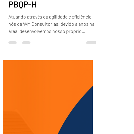
TEMPO! SOLICITE SEU
ORÇAMENTO DE
CONSULTORIA EM
PBQP-H
Atuando através da agilidade e eficiência,
nós da WM Consultorias, devido a anos na
área, desenvolvemos nosso próprio
sistema de ação,...