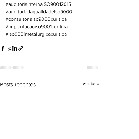
#auditoriainternaISO90012015
#auditoriadaqualidadeiso9000
#consultoriaiso9000curitiba
#implantacaoiso9001curitiba
#iso9001metalurgicacuritiba
Ver tudo
Posts recentes