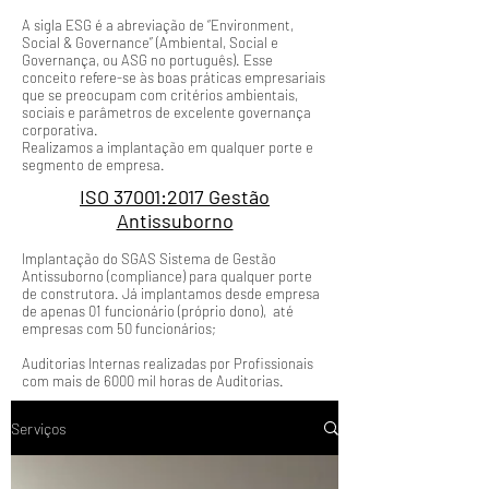
A sigla ESG é a abreviação de “Environment,
Social & Governance” (Ambiental, Social e
Governança, ou ASG no português). Esse
conceito refere-se às boas práticas empresariais
que se preocupam com critérios ambientais,
sociais e parâmetros de excelente governança
corporativa.
Realizamos a implantação em qualquer porte e
segmento de empresa.
ISO 37001:2017 Gestão
Antissuborno
Implantação do SGAS Sistema de Gestão
Antissuborno (compliance) para qualquer porte
de construtora. Já implantamos desde empresa
de apenas 01 funcionário (próprio dono), até
empresas com 50 funcionários;
Auditorias Internas realizadas por Profissionais
com mais de 6000 mil horas de Auditorias.
Serviços