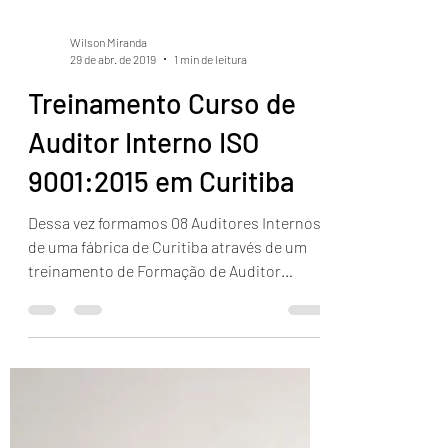
Wilson Miranda
29 de abr. de 2019
1 min de leitura
Treinamento Curso de
Auditor Interno ISO
9001:2015 em Curitiba
Dessa vez formamos 08 Auditores Internos
de uma fábrica de Curitiba através de um
treinamento de Formação de Auditor
Interno ISO...