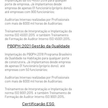
Implantação da ISO 45001:2018 para qualquer
porte de empresa. Já implantamos desde
empresa de apenas 01 funcionário (próprio dono),
até empresas com 900 funcionários;
Auditorias Internas realizadas por Profissionais
com mais de 6000 mil horas de Auditorias;
Treinamentos de Interpretação e Implantação da
norma ISO 45001:2015 e também Treinamento
de Formação de Auditor Interno ISO 45001:2015.
PBQPH:2021 Gestão da Qualidade
Implantação do PBQPH:2018 Programa Brasileiro
da Qualidade na Habitação para qualquer porte
de construtora. Já implantamos desde empresa
de apenas 01 funcionário (próprio dono), até
empresas com 50 funcionários;
Auditorias Internas realizadas por Profissionais
com mais de 6000 mil horas de Auditorias;
Treinamentos de Interpretação e Implantação da
norma ISO 9001:2015 e também Treinamento de
Formação de Auditor Interno ISO 9001:2015.
Certificação ESG