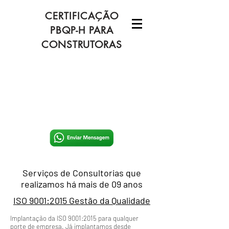
CERTIFICAÇÃO
PBQP-H PARA
CONSTRUTORAS
Serviços de Consultorias que
realizamos há mais de 09 anos
ISO 9001:2015 Gestão da Qualidade
Implantação da ISO 9001:2015 para qualquer
porte de empresa. Já implantamos desde