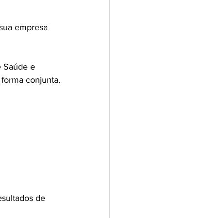
 sua empresa 
e Saúde e 
 forma conjunta.
sultados de 