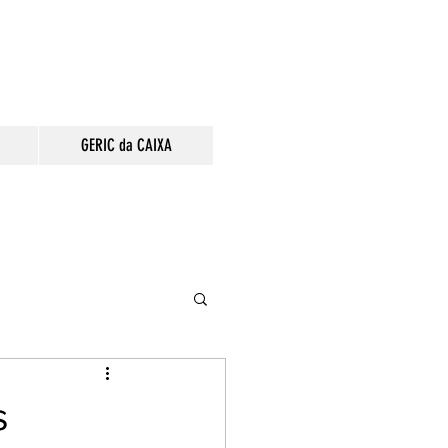
GERIC da CAIXA
s