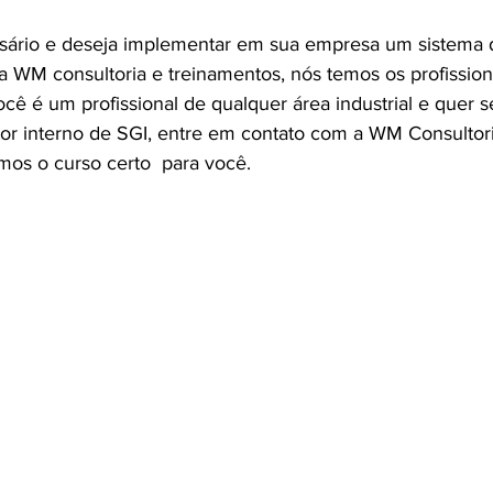
ário e deseja implementar em sua empresa um sistema 
 a WM consultoria e treinamentos, nós temos os profission
ocê é um profissional de qualquer área industrial e quer s
or interno de SGI, entre em contato com a WM Consultori
mos o curso certo  para você.