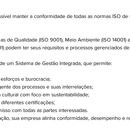
ssível manter a conformidade de todas as normas ISO de
as de Qualidade (ISO 9001), Meio Ambiente (ISO 14001) 
) podem ter seus requisitos e processos gerenciados de
o de um Sistema de Gestão Integrada, que permite:
 esforços e burocracia;
ente dos processos e suas interrelações;
ultural com foco em sustentabilidade;
e diferentes certificações;
sso com todas as partes interessadas.
ação, sua empresa alinha conformidade, desempenho e re