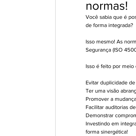
normas!
Você sabia que é po
de forma integrada?
Isso mesmo! As norm
Segurança (ISO 45001
Isso é feito por mei
Evitar duplicidade de
Ter uma visão abrang
Promover a mudança c
Facilitar auditorias d
Demonstrar compromi
Investindo em integr
forma sinergética!