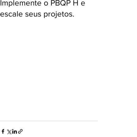
Implemente o PBQP H e
escale seus projetos.