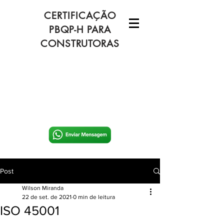
CERTIFICAÇÃO
PBQP-H PARA
CONSTRUTORAS
Post
Wilson Miranda
22 de set. de 2021
0 min de leitura
ISO 45001