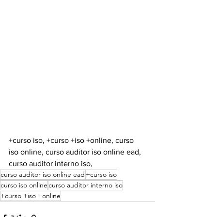
+curso iso, +curso +iso +online, curso 
iso online, curso auditor iso online ead, 
curso auditor interno iso, 
curso auditor iso online ead
+curso iso
curso iso online
curso auditor interno iso
+curso +iso +online