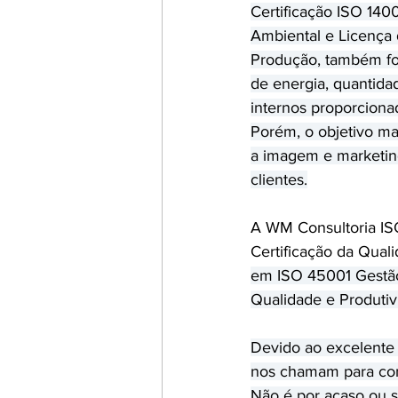
Certificação ISO 140
Ambiental e Licença 
Produção, também fo
de energia, quantidad
internos proporciona
Porém, o objetivo mai
a imagem e marketing
clientes.
A WM Consultoria IS
Certificação da Qua
em ISO 45001 Gestã
Qualidade e Produtiv
Devido ao excelente 
nos chamam para cont
Não é por acaso ou s