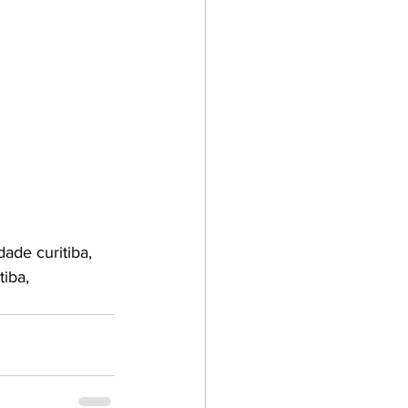
dade curitiba, 
tiba, 