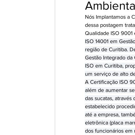
Ambiental
Nós Implantamos a Ce
dessa postagem trata
Qualidade ISO 9001 
ISO 14001 em Gestão
região de Curitiba.
Gestão Integrado da 
ISO em Curitiba, pro
um serviço de alto d
A Certificação ISO 9
além de aumentar seu
das sucatas, através 
estabelecido procedi
até a empresa, também
eletrônica (placa mar
dos funcionários em 