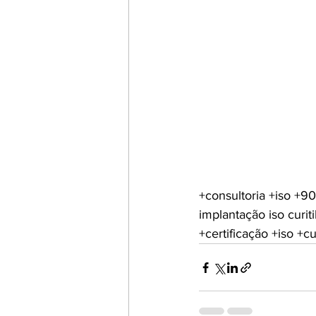
+consultoria +iso +900
implantação iso curiti
+certificação +iso +cu