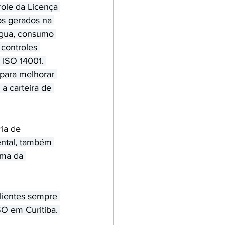
ole da Licença 
os gerados na 
água, consumo 
 controles 
 ISO 14001. 
 para melhorar 
a carteira de 
ia de 
ntal, também 
ma da 
lientes sempre 
O em Curitiba. 