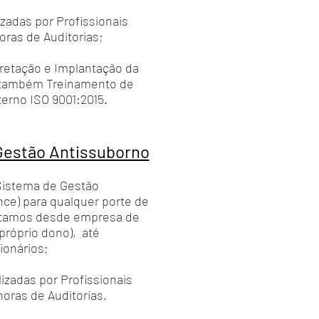
izadas por Profissionais
oras de Auditorias;
retação e Implantação da
 também Treinamento de
erno ISO 9001:2015.
Gestão Antissuborno
Sistema de Gestão
ce) para qualquer porte de
antamos desde empresa de
(próprio dono), até
ionários;
lizadas por Profissionais
oras de Auditorias.