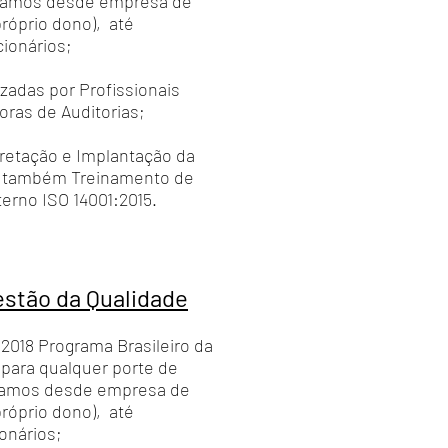
tamos desde empresa de
próprio dono), até
ionários;
izadas por Profissionais
oras de Auditorias;
retação e Implantação da
e também Treinamento de
erno ISO 14001:2015.
stão da Qualidade
018 Programa Brasileiro da
 para qualquer porte de
ntamos desde empresa de
próprio dono), até
onários;