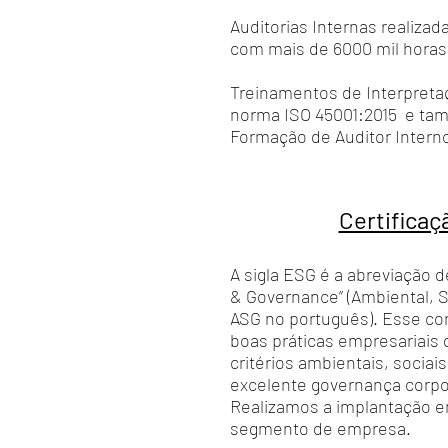
Auditorias Internas realizad
com mais de 6000 mil horas 
Treinamentos de Interpreta
norma ISO 45001:2015 e ta
Formação de Auditor Interno
Certifica
A sigla ESG é a abreviação d
& Governance” (Ambiental, S
ASG no português). Esse con
boas práticas empresariai
critérios ambientais, sociai
excelente governança corpo
Realizamos a implantação e
segmento de empresa.