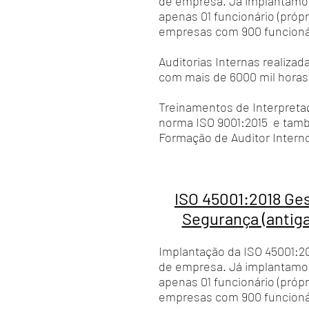
de empresa. Já implantam
apenas 01 funcionário (própr
empresas com 900 funcioná
Auditorias Internas realizad
com mais de 6000 mil horas 
Treinamentos de Interpreta
norma ISO 9001:2015 e tam
Formação de Auditor Interno
ISO 45001:2018 Ge
Segurança (antig
Implantação da ISO 45001:20
de empresa. Já implantam
apenas 01 funcionário (própr
empresas com 900 funcioná