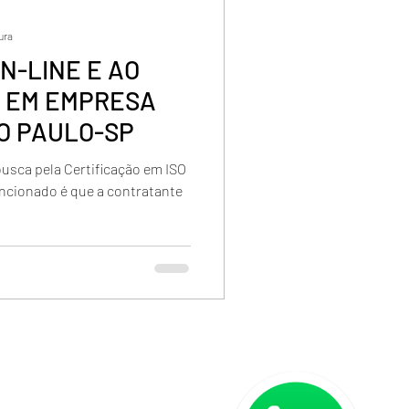
tura
N-LINE E AO
01 EM EMPRESA
ÃO PAULO-SP
usca pela Certificação em ISO