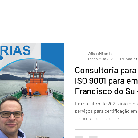
Wilson Miranda
17 de out. de 2022
1 min de lei
Consultoria para
ISO 9001 para e
Francisco do Su
Em outubro de 2022, iniciam
serviços para certificação em
empresa cujo ramo é...