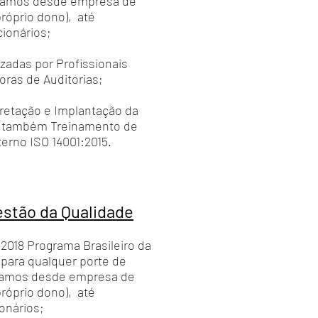
tamos desde empresa de
próprio dono), até
ionários;
izadas por Profissionais
oras de Auditorias;
retação e Implantação da
e também Treinamento de
erno ISO 14001:2015.
stão da Qualidade
018 Programa Brasileiro da
 para qualquer porte de
ntamos desde empresa de
próprio dono), até
onários;