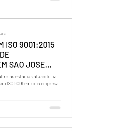
itura
 ISO 9001:2015
 DE
R
ltorias estamos atuando na
o em ISO 9001 em uma empresa