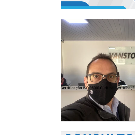
Certificação ISO 45001 Curitiba, Certificaç