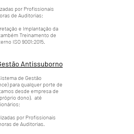
izadas por Profissionais
oras de Auditorias;
retação e Implantação da
 também Treinamento de
erno ISO 9001:2015.
Gestão Antissuborno
Sistema de Gestão
ce) para qualquer porte de
antamos desde empresa de
(próprio dono), até
ionários;
lizadas por Profissionais
oras de Auditorias.