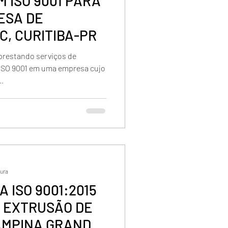
 ISO 9001 PARA
ESA DE
C, CURITIBA-PR
prestando serviços de
o ISO 9001 em uma empresa cujo
.
tura
 ISO 9001:2015
 EXTRUSÃO DE
AMPINA GRANDE