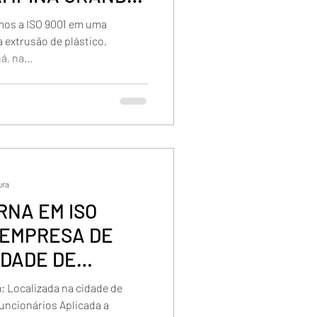
mos a ISO 9001 em uma
 extrusão de plástico,
, na...
ura
RNA EM ISO
 EMPRESA DE
IDADE DE
 Localizada na cidade de
uncionários Aplicada a