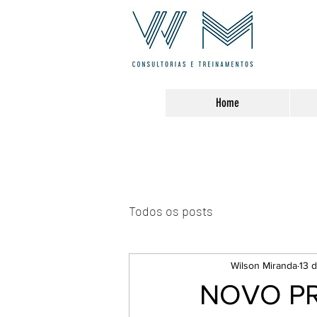
Home
Todos os posts
Wilson Miranda
13 
NOVO P