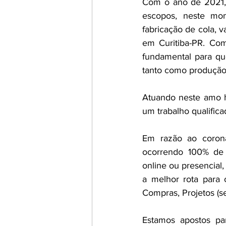
Com o ano de 2021, 
escopos, neste mom
fabricação de cola, 
em Curitiba-PR. Co
fundamental para que
tanto como produção,
Atuando neste amo h
um trabalho qualific
Em razão ao corona
ocorrendo 100% de 
online ou presencial
a melhor rota para 
Compras, Projetos (s
Estamos apostos pa