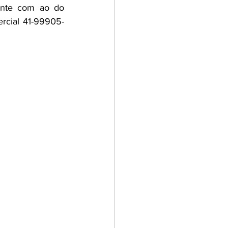
nte com ao do 
rcial 41-99905-