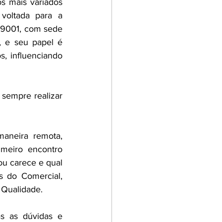
 mais variados 
oltada para a 
 9001, com sede 
 e seu papel é 
, influenciando 
empre realizar 
aneira remota, 
meiro encontro 
u carece e qual 
 do Comercial, 
 Qualidade.
s as dúvidas e 