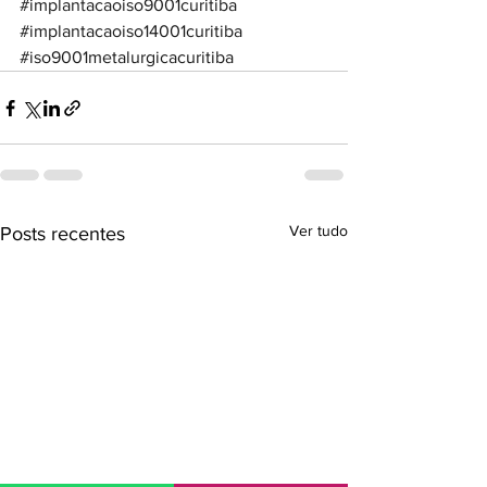
#implantacaoiso9001curitiba
#implantacaoiso14001curitiba
#iso9001metalurgicacuritiba
Ver tudo
Posts recentes