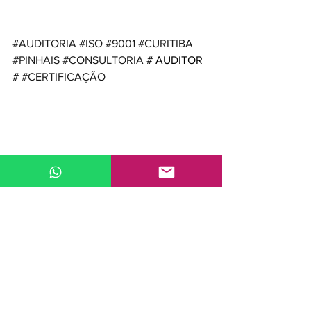
#AUDITORIA
#ISO
#9001
#CURITIBA
#PINHAIS
#CONSULTORIA
 # AUDITOR 
# 
#CERTIFICAÇÃO
Ver tudo
Posts recentes