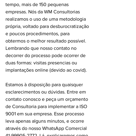
tempo, mais de 150 pequenas 
empresas. Nós da WM Consultorias 
realizamos o uso de uma metodologia 
própria, voltado para desburocratização 
e poucos procedimentos, para 
obtermos o melhor resultado possível. 
Lembrando que nosso contato no 
decorrer do processo pode ocorrer de 
duas formas: visitas presencias ou 
implantações online (devido ao covid).
Estamos à disposição para quaisquer 
esclarecimentos ou dúvidas. Entre em 
contato conosco e peça um orçamento 
de Consultoria para implementar a ISO 
9001 em sua empresa. Esse processo 
leva apenas alguns minutos, e ocorre 
através do nosso WhatsApp Comercial 
41-99905-2772. Lá, explicaremos como 