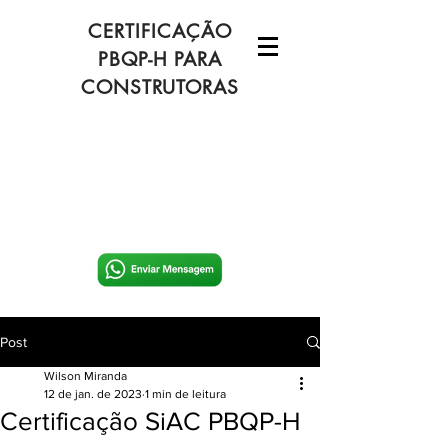
CERTIFICAÇÃO
PBQP-H PARA
CONSTRUTORAS
Post
Wilson Miranda
12 de jan. de 2023
1 min de leitura
Certificação SiAC PBQP-H