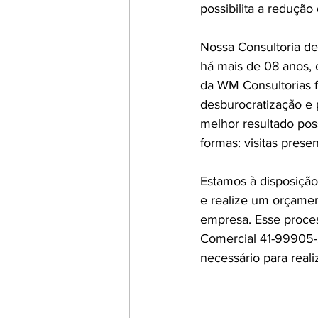
possibilita a redução
Nossa Consultoria de
há mais de 08 anos,
da WM Consultorias f
desburocratização e 
melhor resultado pos
formas: visitas prese
Estamos à disposição
e realize um orçamen
empresa. Esse proce
Comercial 41-99905-2
necessário para real