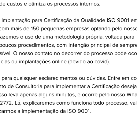
 de custos e otimiza os processos internos.
 Implantação para Certificação da Qualidade ISO 9001 em 
 com mais de 150 pequenas empresas optando pelo nosso 
azemos o uso de uma metodologia própria, voltada para 
poucos procedimentos, com intenção principal de sempre
sível. O nosso contato no decorrer do processo pode oco
ncias ou implantações online (devido ao covid).
 para quaisquer esclarecimentos ou dúvidas. Entre em co
to de Consultoria para implementar a Certificação desej
sso leva apenas alguns minutos, e ocorre pelo nosso Wh
772. Lá, explicaremos como funciona todo processo, val
izarmos a implementação da ISO 9001.