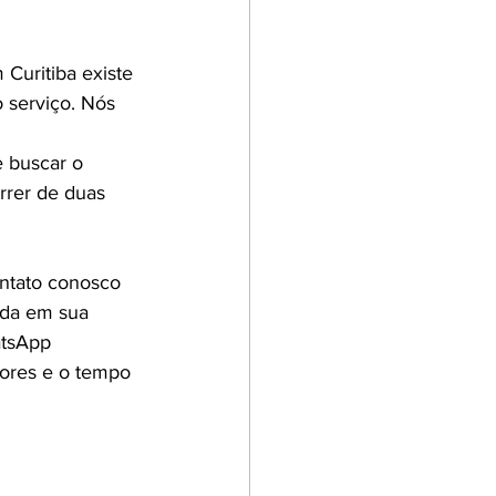
Curitiba existe 
serviço. Nós 
 buscar o 
rrer de duas 
ntato conosco 
ada em sua 
atsApp 
ores e o tempo 