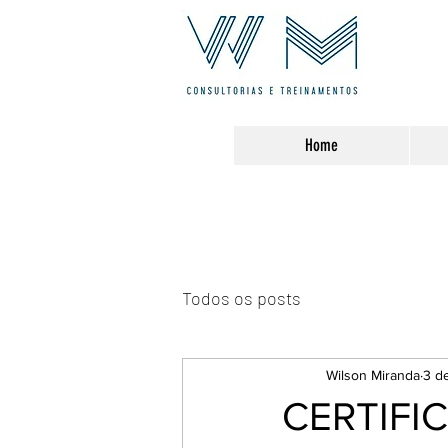
Home
Todos os posts
Wilson Miranda
3 d
CERTIFI