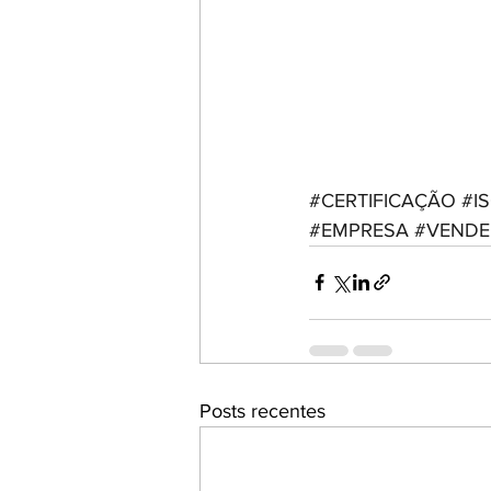
#CERTIFICAÇÃO
#I
#EMPRESA
#VENDE
Posts recentes