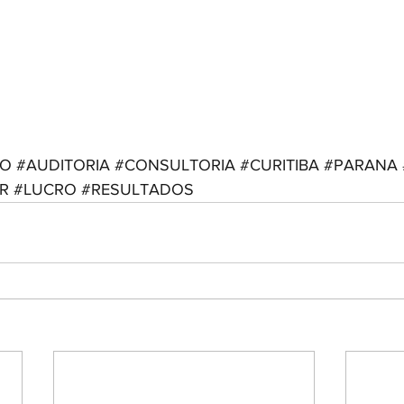
SO
#AUDITORIA
#CONSULTORIA
#CURITIBA
#PARANA
R
#LUCRO
#RESULTADOS