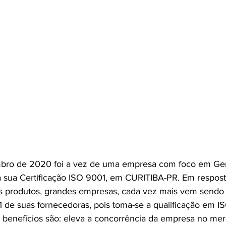
bro de 2020 foi a vez de uma empresa com foco em Ge
a sua Certificação ISO 9001, em CURITIBA-PR. Em respost
s produtos, grandes empresas, cada vez mais vem sendo 
1 de suas fornecedoras, pois toma-se a qualificação em 
 benefícios são: eleva a concorrência da empresa no mer