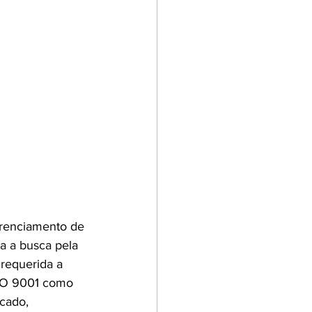
renciamento de 
a a busca pela 
requerida a 
ISO 9001 como 
cado, 