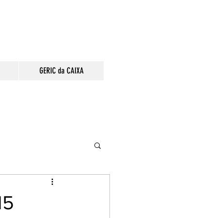
GERIC da CAIXA
15