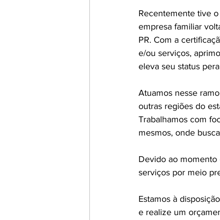
Recentemente tive o 
empresa familiar vol
PR. Com a certificaç
e/ou serviços, aprim
eleva seu status pera
Atuamos nesse ramo h
outras regiões do es
Trabalhamos com foco
mesmos, onde buscam
Devido ao momento cr
serviços por meio pre
Estamos à disposição
e realize um orçame