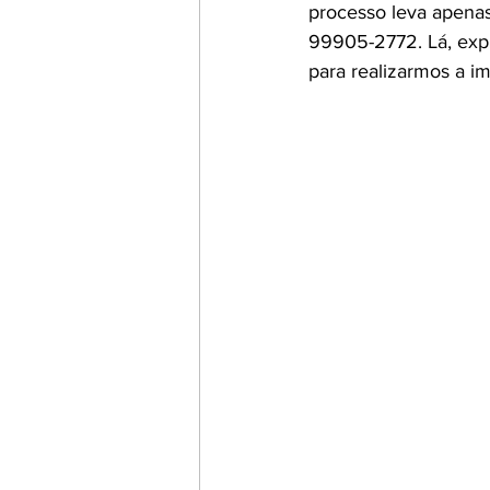
processo leva apenas
99905-2772. Lá, expl
para realizarmos a 