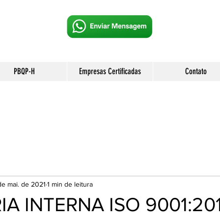
PBQP-H
Empresas Certificadas
Contato
de mai. de 2021
1 min de leitura
A INTERNA ISO 9001:20