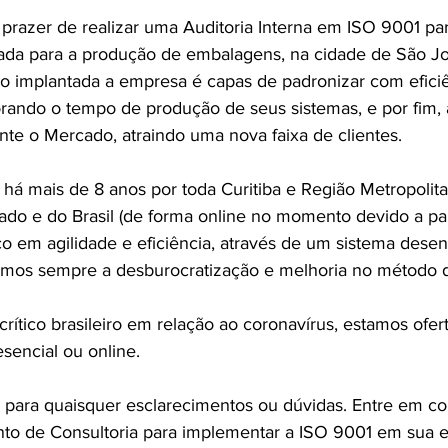
prazer de realizar uma Auditoria Interna em ISO 9001 pa
tada para a produção de embalagens, na cidade de São Jo
ão implantada a empresa é capas de padronizar com efici
orando o tempo de produção de seus sistemas, e por fim, 
nte o Mercado, atraindo uma nova faixa de clientes.
á mais de 8 anos por toda Curitiba e Região Metropolitan
tado e do Brasil (de forma online no momento devido a pa
 em agilidade e eficiência, através de um sistema desen
os sempre a desburocratização e melhoria no método 
ítico brasileiro em relação ao coronavírus, estamos ofer
sencial ou online.
 para quaisquer esclarecimentos ou dúvidas. Entre em co
nto de Consultoria para implementar a ISO 9001 em sua 