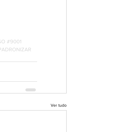
SO
#9001
PADRONIZAR
Ver tudo